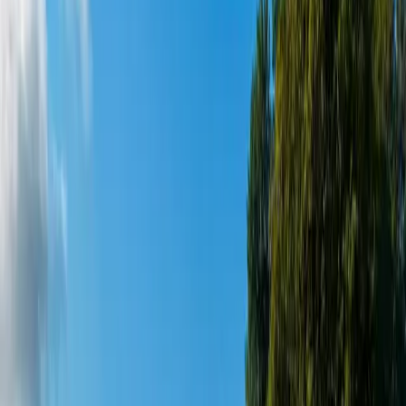
Turnier-
Info
Rangliste
Platzinfo
Unterkünfte
Startzeiten
Teilnehmerfeld
Statistike
Teilnehmerfeld
Jungen 15-18
Mädchen 12-18
37 Spieler angemeldet
/
25
Jungen 15-18
Teilnehmerfeld
#
Spieler
Division
Land
Jungen
United States of
1
Barbanell, Jones
(
2031
)
15-18
America
Jungen 15-18 · United States of
America
Jungen
2
Switzerland
15-18