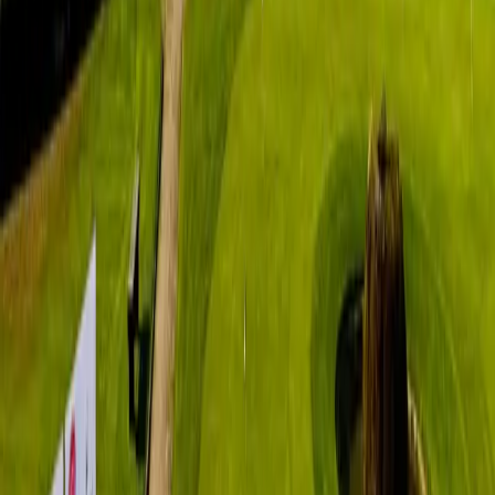
Jungen
22
France
15-18
Teague, Jack
(
2029
)
Jungen 15-18 · France
Jungen
23
Hong Kong, China
15-18
Wang, Shim
(
2028
)
Jungen 15-18 · Hong Kong,
China
Jungen
24
Switzerland
15-18
de Blonay, Charles
(
2028
)
Jungen 15-18 · Switzerland
Jungen
25
Switzerland
15-18
von Preussen, Carl
Michael
(
2031
)