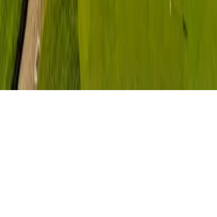
Pressebereich
Kontakt
Kontakt
cj.gatto@expgolf.org
©
2026
Geneva Invitational.
Alle Rechte vorbehalten.
Datenschutzerklärung
Nach oben
↑