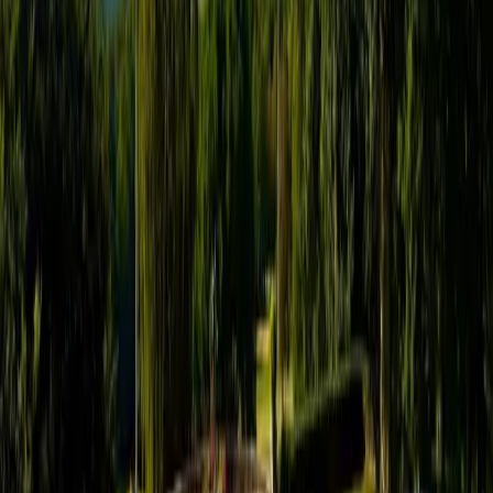
Jungen
14
Switzerland
15-18
Marechal, Oscar
(
2031
)
Jungen 15-18 · Switzerland
Jungen
United States of
15
McCue IV, Jack
(
2030
)
15-18
America
Jungen 15-18 · United States of
America
Jungen
16
Switzerland
15-18
Mieschke, Maximilian
(
2028
)
Jungen 15-18 · Switzerland
Jungen
17
Canada
15-18
Moore, Riley
(
2027
)
Jungen 15-18 · Canada