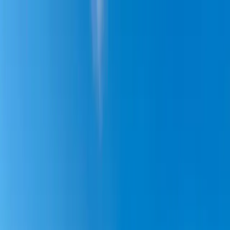
Zum Hauptinhalt springen
Geneva Invitational
en
de
fr
it