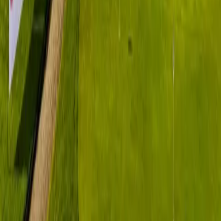
Geneva Invitational
Unsere Mission ist es, der Schweiz ein AJGA Performance Based
Entry (PBE) Turnier zu bieten – der Goldstandard amerikanischer
Juniorengolf-Wettbewerbe mit leistungsbasierter Qualifikation – und
mehr Spielmöglichkeiten für Juniorengolfer in der Alpenregion zu
schaffen.
Schnelllinks
Turnier-Info
Rangliste
Startzeiten
Platzinfo
Informationen
Teilnehmerfeld
Medien
Statistiken