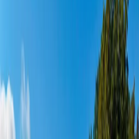
Geneva Invitational
August 4 - 6, 2026 | Golf & Country Club de Bonmont
Die Schweiz wird ein AJGA Performance-Based Entry Turnier
ausrichten und damit die Wettbewerbsmöglichkeiten für
Juniorengolfer in der gesamten Alpenregion erweitern.
Geneva Invitational
Chateau Bonmont
Eröffnungstag